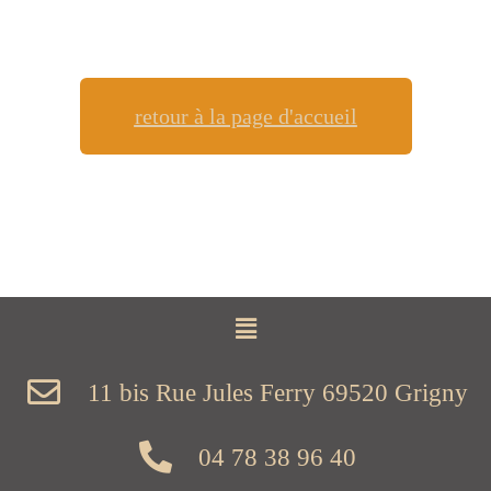
retour à la page d'accueil
11 bis Rue Jules Ferry 69520 Grigny
04 78 38 96 40