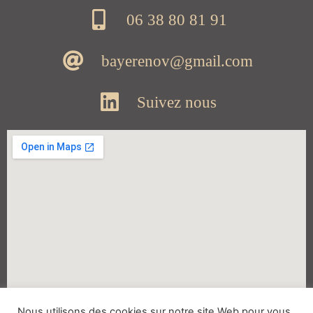
06 38 80 81 91
bayerenov@gmail.com
Suivez nous
Nous utilisons des cookies sur notre site Web pour vous