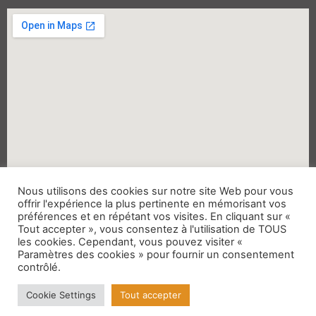
Nous utilisons des cookies sur notre site Web pour vous
offrir l'expérience la plus pertinente en mémorisant vos
préférences et en répétant vos visites. En cliquant sur «
Tout accepter », vous consentez à l'utilisation de TOUS
Mentions Légales
les cookies. Cependant, vous pouvez visiter «
Paramètres des cookies » pour fournir un consentement
contrôlé.
Site réalisé par G.Maziol
Cookie Settings
Tout accepter
Politique de Confidentialité