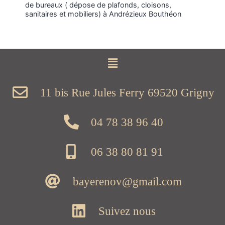
de bureaux ( dépose de plafonds, cloisons,
sanitaires et mobiliers) à Andrézieux Bouthéon
11 bis Rue Jules Ferry 69520 Grigny
04 78 38 96 40
06 38 80 81 91
bayerenov@gmail.com
Suivez nous