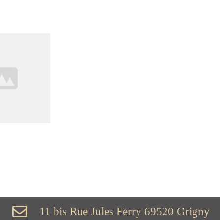
11 bis Rue Jules Ferry 69520 Grigny